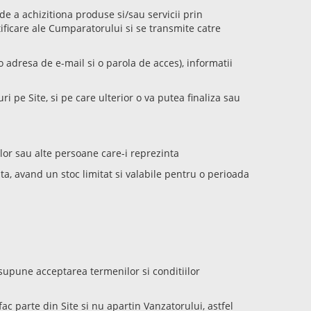
e a achizitiona produse si/sau servicii prin
tificare ale Cumparatorului si se transmite catre
o adresa de e-mail si o parola de acces), informatii
i pe Site, si pe care ulterior o va putea finaliza sau
lor sau alte persoane care-i reprezinta
ita, avand un stoc limitat si valabile pentru o perioada
resupune acceptarea termenilor si conditiilor
ac parte din Site si nu apartin Vanzatorului, astfel