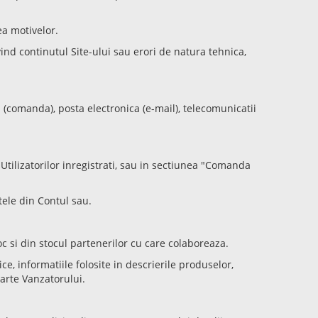
ea motivelor.
nd continutul Site-ului sau erori de natura tehnica,
(comanda), posta electronica (e-mail), telecomunicatii
Utilizatorilor inregistrati, sau in sectiunea "Comanda
atele din Contul sau.
c si din stocul partenerilor cu care colaboreaza.
ce, informatiile folosite in descrierile produselor,
arte Vanzatorului.