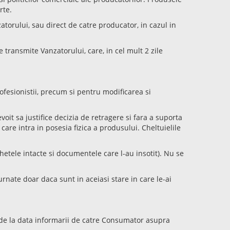
rte.
atorului, sau direct de catre producator, in cazul in
e transmite Vanzatorului, care, in cel mult 2 zile
fesionistii, precum si pentru modificarea si
oit sa justifice decizia de retragere si fara a suporta
care intra in posesia fizica a produsului. Cheltuielile
ichetele intacte si documentele care l-au insotit). Nu se
rnate doar daca sunt in aceiasi stare in care le-ai
de la data informarii de catre Consumator asupra