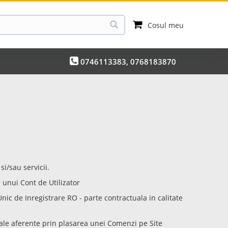
Cosul meu
0746113383, 0768183870
i/sau servicii.
 unui Cont de Utilizator
ic de Inregistrare RO - parte contractuala in calitate
uale aferente prin plasarea unei Comenzi pe Site