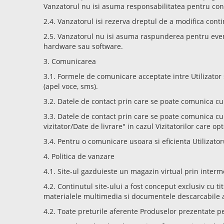
Vanzatorul nu isi asuma responsabilitatea pentru cont
2.4. Vanzatorul isi rezerva dreptul de a modifica contin
2.5. Vanzatorul nu isi asuma raspunderea pentru event
hardware sau software.
3. Comunicarea
3.1. Formele de comunicare acceptate intre Utilizator
(apel voce, sms).
3.2. Datele de contact prin care se poate comunica cu 
3.3. Datele de contact prin care se poate comunica cu 
vizitator/Date de livrare" in cazul Vizitatorilor care
3.4. Pentru o comunicare usoara si eficienta Utilizatoru
4. Politica de vanzare
4.1. Site-ul gazduieste un magazin virtual prin interm
4.2. Continutul site-ului a fost conceput exclusiv cu ti
materialele multimedia si documentele descarcabile au 
4.2. Toate preturile aferente Produselor prezentate pe 