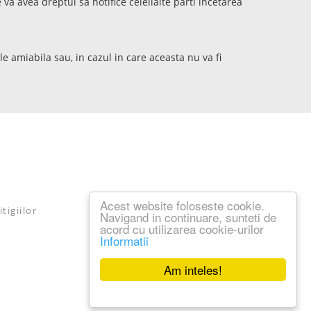
va avea dreptul sa notifice celeilalte parti incetarea
e amiabila sau, in cazul in care aceasta nu va fi
Acest website foloseste cookie.
tigiilor
Navigand in continuare, sunteti de
acord cu utilizarea cookie-urilor
Informatii
Am inteles!