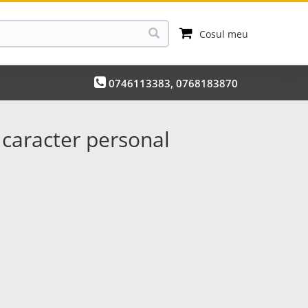
Cosul meu
0746113383, 0768183870
 caracter personal