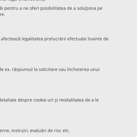
i pentru a ne oferi posibilitatea de a soluționa pe
re.
ectează legalitatea prelucrării efectuate înainte de
e ex. răspunsul la solicitare sau încheierea unui
detaliate despre cookie-uri și modalitatea de a le
ne, instruiri, evaluări de risc etc.