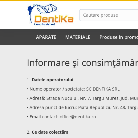
APARATE
MATERIALE
Produse in promo
Informare și consimțământ
1.
Datele operatorului
• Nume operator / societate: SC DENTIKA SRL
• Adresă: Strada Nucului, Nr. 7, Targu Mures, Jud. M
• Adresă punct de lucru: Piata Republicii, Nr. 48, Ta
• Email contact: office@dentika.ro
2.
Ce date colectăm