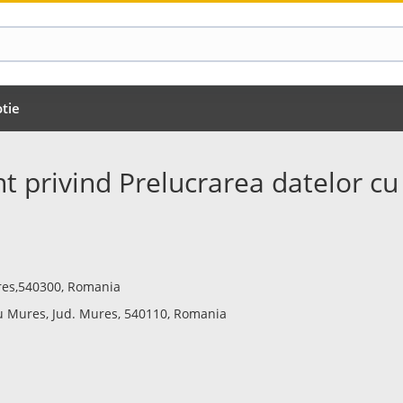
tie
 privind Prelucrarea datelor cu
ures,540300, Romania
rgu Mures, Jud. Mures, 540110, Romania