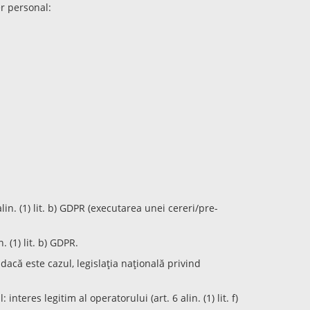
r personal:
lin. (1) lit. b) GDPR (executarea unei cereri/pre-
. (1) lit. b) GDPR.
, dacă este cazul, legislația națională privind
nteres legitim al operatorului (art. 6 alin. (1) lit. f)