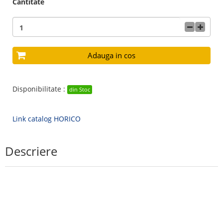
Cantitate
Adauga in cos
Disponibilitate :
din Stoc
Link catalog HORICO
Descriere