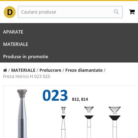
APARATE
MATERIALE
Produse in promotie
/
MATERIALE
/
Prelucrare
/
Freze diamantate
/
Freza Horico H 023 025