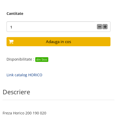
Cantitate
Adauga in cos
Disponibilitate :
din Stoc
Link catalog HORICO
Descriere
Freza Horico 200 190 020