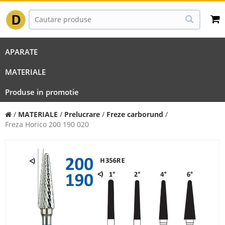
APARATE
MATERIALE
Produse in promotie
/
MATERIALE
/
Prelucrare
/
Freze carborund
/
Freza Horico 200 190 020