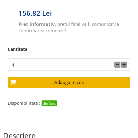
156.82 Lei
Pret informativ
, pretul final va fi comunicat la
confirmarea comenzii!
Cantitate
Adauga in cos
Disponibilitate :
din Stoc
Descriere