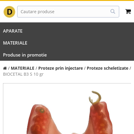
APARATE
MATERIALE
Produse in promotie
/
MATERIALE
/
Proteze prin injectare
/
Proteze scheletizate
/
BIOCETAL B3 S 10 gr