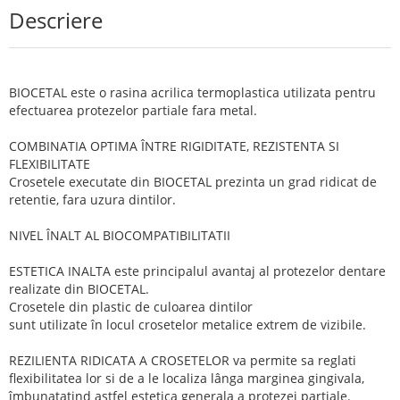
Descriere
BIOCETAL este o rasina acrilica termoplastica utilizata pentru
efectuarea protezelor partiale fara metal.
COMBINATIA OPTIMA ÎNTRE RIGIDITATE, REZISTENTA SI
FLEXIBILITATE
Crosetele executate din BIOCETAL prezinta un grad ridicat de
retentie, fara uzura dintilor.
NIVEL ÎNALT AL BIOCOMPATIBILITATII
ESTETICA INALTA este principalul avantaj al protezelor dentare
realizate din BIOCETAL.
Crosetele din plastic de culoarea dintilor
sunt utilizate în locul crosetelor metalice extrem de vizibile.
REZILIENTA RIDICATA A CROSETELOR va permite sa reglati
flexibilitatea lor si de a le localiza lânga marginea gingivala,
îmbunatatind astfel estetica generala a protezei partiale.