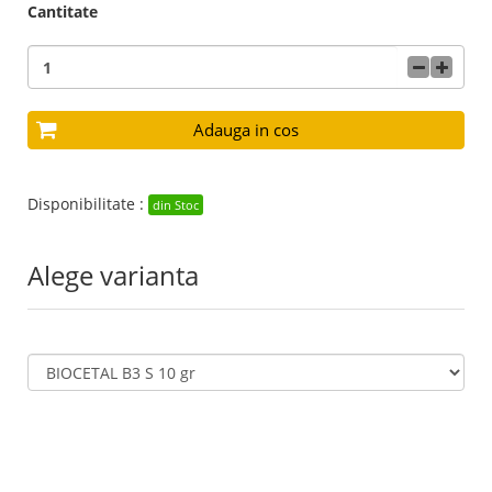
Cantitate
Adauga in cos
Disponibilitate :
din Stoc
Alege varianta