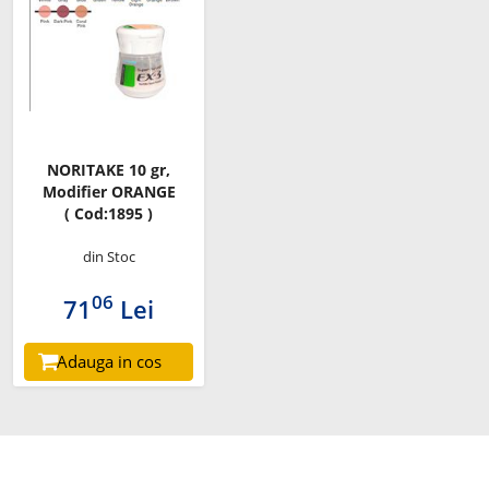
NORITAKE 10 gr,
Modifier ORANGE
( Cod:1895 )
din Stoc
06
71
Lei
Adauga in cos